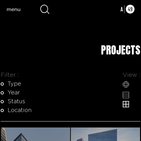
PROJECTS
Filter :
View :
Type
Year
Status
Location